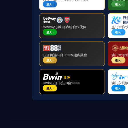
本科生教育
Optoelectronic Engineering
专业简介
教研教改
实践平台
课程管理