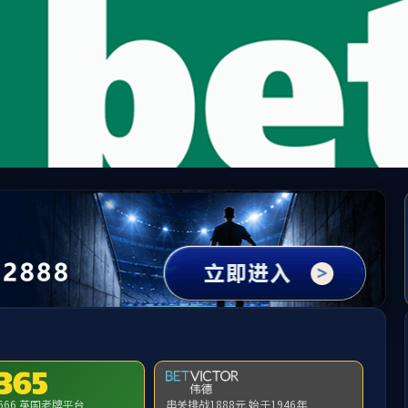
(西汉姆联)官方网站-BETW
首页
学院概况
师资队伍
新闻公告
科学研究
本科生教育
研