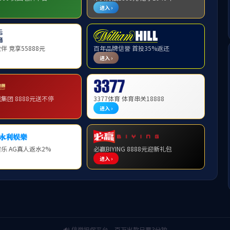
实践平台
上页
1