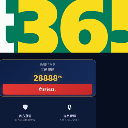
学校主页
教务处
科技处
网站管理
English
AYSPO
究生教育
betway西汉姆联官方网站
学生工作
信息服务
留言咨询