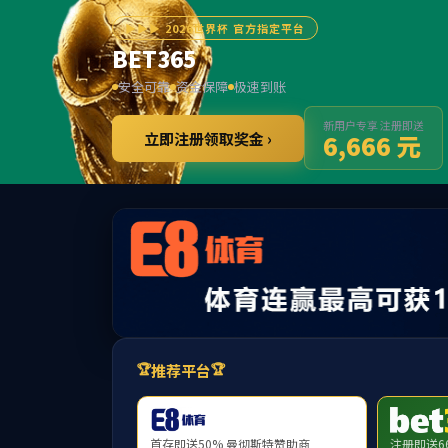
******
中国必威
首页
学院概况
师资队伍
新闻公告
留言咨询