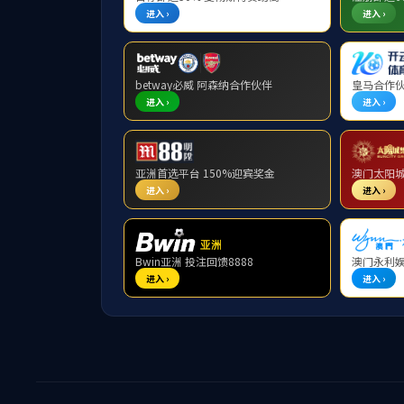
Optoelectronic Engineering
留言咨询
我要发言
标题
没有留言内容
共0条
0/0