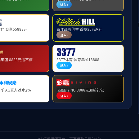
分类名称
发布人