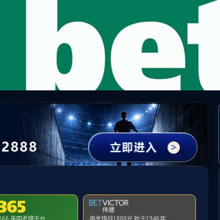
(西汉姆联)官方网站-BETW
学校主页
教务处
科技处
网站管理
科学研究
本科生教育
研究生教育
betway西汉姆