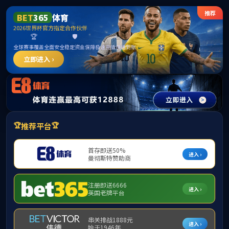
******
中国必威(西汉姆联)官方网
站-BETWAYSPO
首页
>>
学生工作
>>
党团活动
>> 正文
党团活动