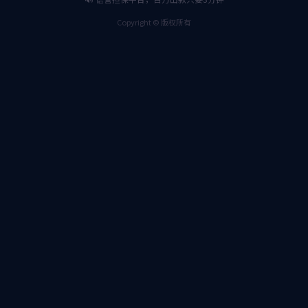
联平台党委书记邓丽琴致辞，邓书记首先向大家介绍了参与此次座
友们远道而来相聚一堂的感谢和欣慰。