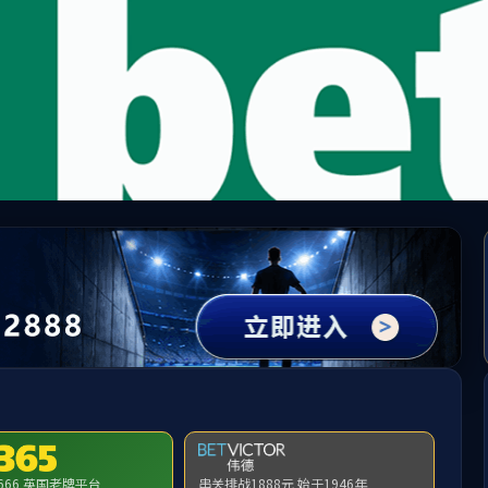
(西汉姆联)官方网站-BETW
首页
学院概况
师资队伍
新闻公告
科学研究
本科生教育
研